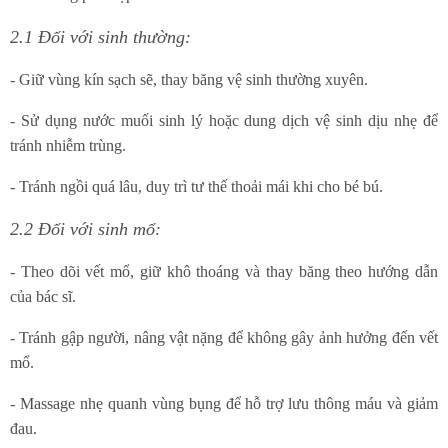
2.1 Đối với sinh thường:
- Giữ vùng kín sạch sẽ, thay băng vệ sinh thường xuyên.
- Sử dụng nước muối sinh lý hoặc dung dịch vệ sinh dịu nhẹ để
tránh nhiễm trùng.
- Tránh ngồi quá lâu, duy trì tư thế thoải mái khi cho bé bú.
2.2 Đối với sinh mổ:
- Theo dõi vết mổ, giữ khô thoáng và thay băng theo hướng dẫn
của bác sĩ.
- Tránh gập người, nâng vật nặng để không gây ảnh hưởng đến vết
mổ.
- Massage nhẹ quanh vùng bụng để hỗ trợ lưu thông máu và giảm
đau.