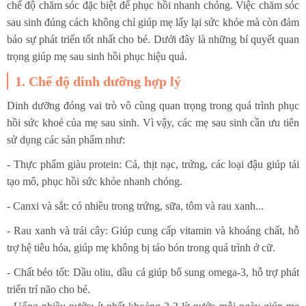
chế độ chăm sóc đặc biệt để phục hồi nhanh chóng. Việc chăm sóc
sau sinh đúng cách không chỉ giúp mẹ lấy lại sức khỏe mà còn đảm
bảo sự phát triển tốt nhất cho bé. Dưới đây là những bí quyết quan
trọng giúp mẹ sau sinh hồi phục hiệu quả.
1. Chế độ dinh dưỡng hợp lý
Dinh dưỡng đóng vai trò vô cùng quan trọng trong quá trình phục
hồi sức khoẻ của mẹ sau sinh. Vì vậy, các mẹ sau sinh cần ưu tiên
sử dụng các sản phẩm như:
- Thực phẩm giàu protein: Cá, thịt nạc, trứng, các loại đậu giúp tái
tạo mô, phục hồi sức khỏe nhanh chóng.
- Canxi và sắt: có nhiều trong trứng, sữa, tôm và rau xanh...
- Rau xanh và trái cây: Giúp cung cấp vitamin và khoáng chất, hỗ
trợ hệ tiêu hóa, giúp mẹ không bị táo bón trong quá trình ở cữ.
- Chất béo tốt: Dầu oliu, dầu cá giúp bổ sung omega-3, hỗ trợ phát
triển trí não cho bé.