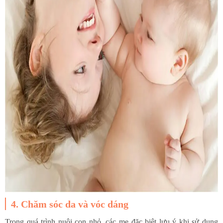
4. Chăm sóc da và vóc dáng
Trong quá trình nuôi con nhỏ, các mẹ đặc biệt lưu ý khi sử dụng