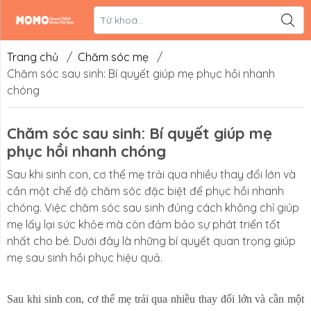
Liên hệ
Hệ thống đối
tác
Trang chủ
/
Chăm sóc mẹ
/
Chăm sóc sau sinh: Bí quyết giúp mẹ phục hồi nhanh
chóng
Chăm sóc sau sinh: Bí quyết giúp mẹ
phục hồi nhanh chóng
Sau khi sinh con, cơ thể mẹ trải qua nhiều thay đổi lớn và
cần một chế độ chăm sóc đặc biệt để phục hồi nhanh
chóng. Việc chăm sóc sau sinh đúng cách không chỉ giúp
mẹ lấy lại sức khỏe mà còn đảm bảo sự phát triển tốt
nhất cho bé. Dưới đây là những bí quyết quan trọng giúp
mẹ sau sinh hồi phục hiệu quả.
Sau khi sinh con, cơ thể mẹ trải qua nhiều thay đổi lớn và cần một