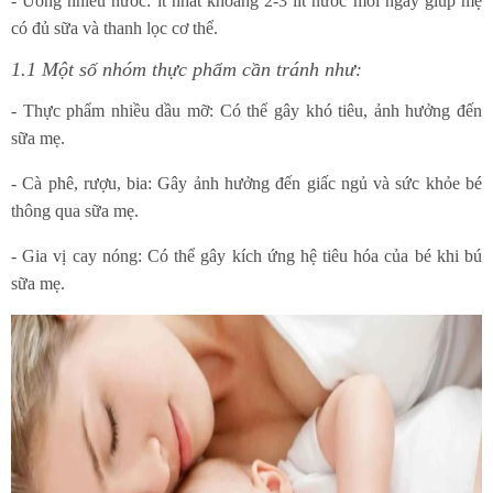
- Uống nhiều nước: ít nhất khoảng 2-3 lít nước mỗi ngày giúp mẹ
có đủ sữa và thanh lọc cơ thể.
1.1 Một số nhóm thực phẩm cần tránh như:
- Thực phẩm nhiều dầu mỡ: Có thể gây khó tiêu, ảnh hưởng đến
sữa mẹ.
- Cà phê, rượu, bia: Gây ảnh hưởng đến giấc ngủ và sức khỏe bé
thông qua sữa mẹ.
- Gia vị cay nóng: Có thể gây kích ứng hệ tiêu hóa của bé khi bú
sữa mẹ.