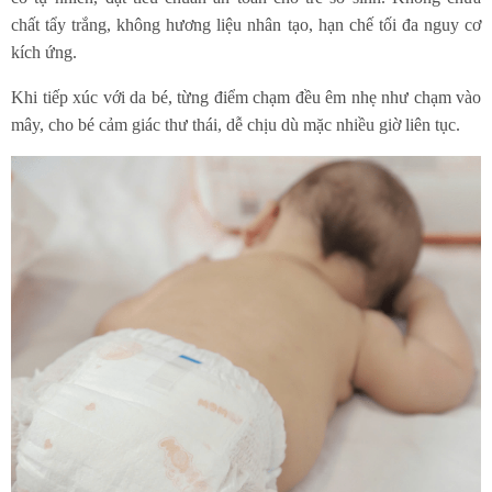
chất tẩy trắng, không hương liệu nhân tạo, hạn chế tối đa nguy cơ
kích ứng.
Khi tiếp xúc với da bé, từng điểm chạm đều êm nhẹ như chạm vào
mây, cho bé cảm giác thư thái, dễ chịu dù mặc nhiều giờ liên tục.