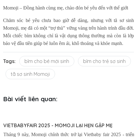
Momoji – Đồng hành cùng mẹ, chào đón bé yêu đến với thế giới
Chăm sóc bé yêu chưa bao giờ dễ dàng, nhưng với tã sơ sinh
Momoji, mẹ đã có một “trợ thủ” vững vàng trên hành trình đầu đời.
Mỗi chiếc bỉm không chỉ là vật dụng thông thường mà còn là lớp
bảo vệ đầu tiên giúp bé luôn êm ái, khô thoáng và khỏe mạnh.
Tags:
bỉm cho bé mới sinh
bỉm cho trẻ sơ sinh
tã sơ sinh Momoji
Bài viết liên quan: