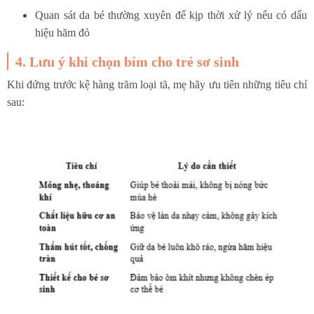
Quan sát da bé thường xuyên để kịp thời xử lý nếu có dấu
hiệu hăm đỏ
4. Lưu ý khi chọn bỉm cho trẻ sơ sinh
Khi đứng trước kệ hàng trăm loại tã, mẹ hãy ưu tiên những tiêu chí
sau: