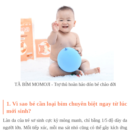
TÃ BỈM MOMOJI - Trợ thủ hoàn hảo đón bé chào đời
1. Vì sao bé cần loại bỉm chuyên biệt ngay từ lúc
mới sinh?
Làn da của trẻ sơ sinh cực kỳ mỏng manh, chỉ bằng 1/5 độ dày da
người lớn. Mỗi tiếp xúc, mỗi ma sát nhỏ cũng có thể gây kích ứng