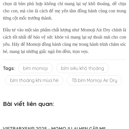
chọn tã bỉm phù hợp không chỉ mang lại sự khô thoáng, dễ chịu
cho con, mà còn là cách để mẹ yên tâm đồng hành cùng con trong
từng cột mốc trưởng thành.
Đầu tư vào một sản phẩm chất lượng như Momoji Air Dry chính là
cách tốt nhất để bảo vệ sức khỏe và mang lại sự thoải mái cho con
yêu. Hãy để Momoji đồng hành cùng mẹ trong hành trình chăm sóc
bé, mang lại những giấc ngủ êm đềm, trọn vẹn.
Tags:
bỉm momoji
bỉm siêu khô thoáng
bỉm thoáng khí mùa hè
Tã bỉm Momoji Air Dry
Bài viết liên quan: