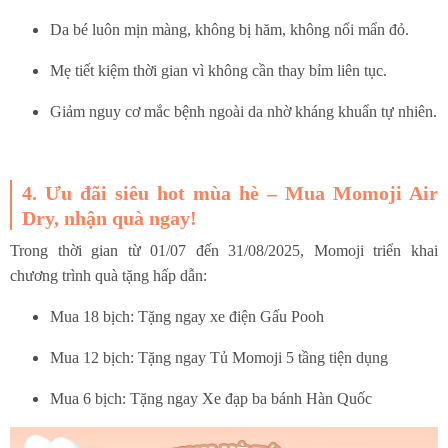
Da bé luôn mịn màng, không bị hăm, không nổi mẩn đỏ.
Mẹ tiết kiệm thời gian vì không cần thay bỉm liên tục.
Giảm nguy cơ mắc bệnh ngoài da nhờ kháng khuẩn tự nhiên.
4.
Ưu đãi siêu hot mùa hè – Mua Momoji Air
Dry, nhận quà ngay!
Trong thời gian từ 01/07 đến 31/08/2025, Momoji triển khai
chương trình quà tặng hấp dẫn:
Mua 18 bịch: Tặng ngay xe điện Gấu Pooh
Mua 12 bịch: Tặng ngay Tủ Momoji 5 tầng tiện dụng
Mua 6 bịch: Tặng ngay Xe đạp ba bánh Hàn Quốc