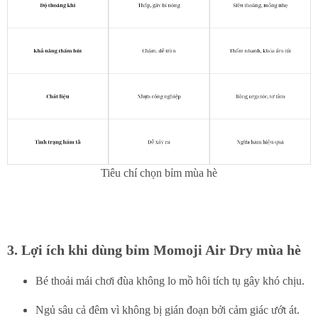
Tiêu chí chọn bỉm mùa hè
3. Lợi ích khi dùng bỉm Momoji Air Dry mùa hè
Bé thoải mái chơi đùa không lo mồ hôi tích tụ gây khó chịu.
Ngủ sâu cả đêm vì không bị gián đoạn bởi cảm giác ướt át.