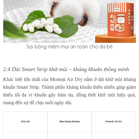
Sợi bông mềm mại an toàn cho da bé
2.4 Dải Smart Strip khử mùi – kháng khuẩn thông minh
Khác biệt lớn nhất của Momoji Air Dry nằm ở dải khử mùi kháng
khuẩn Smart Strip. Thành phần kháng khuẩn thiên nhiên giúp giảm
thiểu tối đa vi khuẩn gây hăm da, đồng thời khử mùi hiệu quả,
mang đến sự dễ chịu suốt ngày dài.