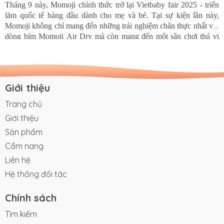
r 2025 - triển
kiện lần này,
thực nhất với
 chơi thú vị
ỉm, KOC, các
g trị giá hàng
Giới thiệu
Trang chủ
Giới thiệu
Sản phẩm
Cẩm nang
Liên hệ
Hệ thống đối tác
Chính sách
Tìm kiếm