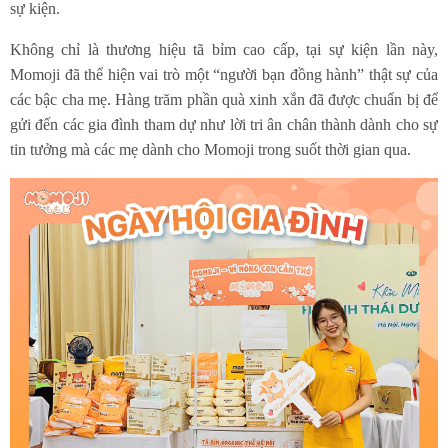
sự kiện.
Không chỉ là thương hiệu tã bỉm cao cấp, tại sự kiện lần này,
Momoji đã thể hiện vai trò một “người bạn đồng hành” thật sự của
các bậc cha mẹ. Hàng trăm phần quà xinh xắn đã được chuẩn bị để
gửi đến các gia đình tham dự như lời tri ân chân thành dành cho sự
tin tưởng mà các mẹ dành cho Momoji trong suốt thời gian qua.