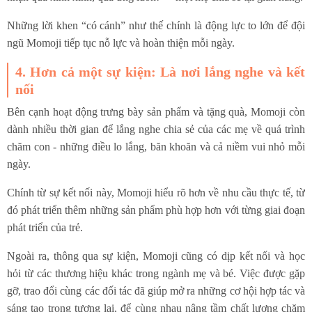
Những lời khen “có cánh” như thế chính là động lực to lớn để đội
ngũ Momoji tiếp tục nỗ lực và hoàn thiện mỗi ngày.
4. Hơn cả một sự kiện: Là nơi lắng nghe và kết
nối
Bên cạnh hoạt động trưng bày sản phẩm và tặng quà, Momoji còn
dành nhiều thời gian để lắng nghe chia sẻ của các mẹ về quá trình
chăm con - những điều lo lắng, băn khoăn và cả niềm vui nhỏ mỗi
ngày.
Chính từ sự kết nối này, Momoji hiểu rõ hơn về nhu cầu thực tế, từ
đó phát triển thêm những sản phẩm phù hợp hơn với từng giai đoạn
phát triển của trẻ.
Ngoài ra, thông qua sự kiện, Momoji cũng có dịp kết nối và học
hỏi từ các thương hiệu khác trong ngành mẹ và bé. Việc được gặp
gỡ, trao đổi cùng các đối tác đã giúp mở ra những cơ hội hợp tác và
sáng tạo trong tương lai, để cùng nhau nâng tầm chất lượng chăm