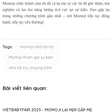
Momoji chân thành cảm ơn tất cả ba mẹ và các bé đã ghé thăm, trải
nghiệm và lan tỏa năng lượng tích cực tại sự kiện. Hẹn gặp lại
trong những chương trình gần nhất – nơi Momoji tiếp tục đồng
hành, tiếp tục yêu thương!
Tags:
momoji nhà tài trợ
Momoji tham gia sự kiện
nhà tài trợ chương trình
Bài viết liên quan: