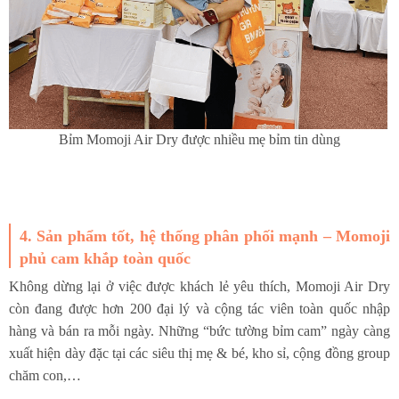
Bỉm Momoji Air Dry được nhiều mẹ bỉm tin dùng
4. Sản phẩm tốt, hệ thống phân phối mạnh – Momoji
phủ cam khắp toàn quốc
Không dừng lại ở việc được khách lẻ yêu thích, Momoji Air Dry
còn đang được hơn 200 đại lý và cộng tác viên toàn quốc nhập
hàng và bán ra mỗi ngày. Những “bức tường bỉm cam” ngày càng
xuất hiện dày đặc tại các siêu thị mẹ & bé, kho sỉ, cộng đồng group
chăm con,…