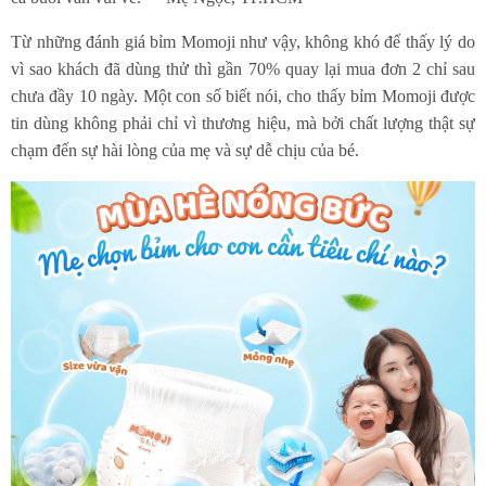
Từ những đánh giá bỉm Momoji như vậy, không khó để thấy lý do
vì sao khách đã dùng thử thì gần 70% quay lại mua đơn 2 chỉ sau
chưa đầy 10 ngày. Một con số biết nói, cho thấy bỉm Momoji được
tin dùng không phải chỉ vì thương hiệu, mà bởi chất lượng thật sự
chạm đến sự hài lòng của mẹ và sự dễ chịu của bé.