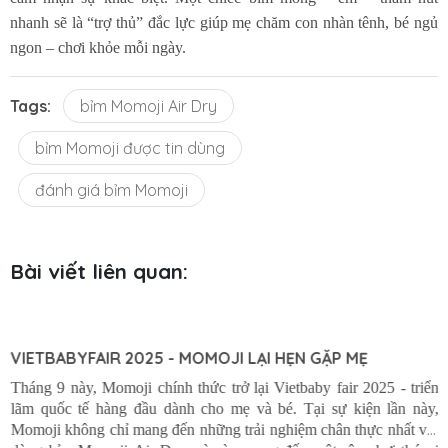
nhanh sẽ là “trợ thủ” đắc lực giúp mẹ chăm con nhàn tênh, bé ngủ
ngon – chơi khỏe mỗi ngày.
Tags:
bỉm Momoji Air Dry
bỉm Momoji được tin dùng
đánh giá bỉm Momoji
Bài viết liên quan: