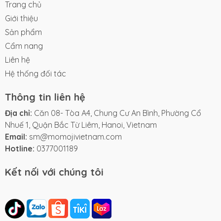
Trang chủ
Giới thiệu
Sản phẩm
Cẩm nang
Liên hệ
Hệ thống đối tác
Thông tin liên hệ
Địa chỉ:
Căn 08- Tòa A4, Chung Cư An Bình, Phường Cổ
Nhuế 1, Quận Bắc Từ Liêm, Hanoi, Vietnam
Email:
sm@momojivietnam.com
Hotline:
0377001189
Kết nối với chúng tôi