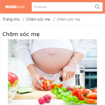
Liên hệ
Hệ thống đối
tác
Trang chủ
/
Chăm sóc mẹ
/
chăm sóc mẹ
Chăm sóc mẹ